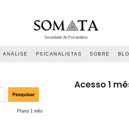
Sociedade de Psicanálise
 ANÁLISE
PSICANALISTAS
SOBRE
BL
Acesso 1 mê
Pesquisar
Plano 1 mês