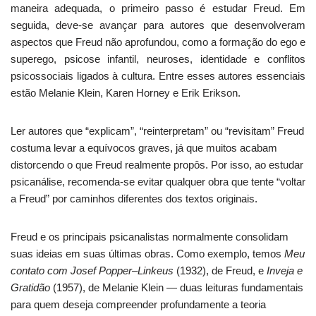
maneira adequada, o primeiro passo é estudar Freud. Em
seguida, deve-se avançar para autores que desenvolveram
aspectos que Freud não aprofundou, como a formação do ego e
superego, psicose infantil, neuroses, identidade e conflitos
psicossociais ligados à cultura. Entre esses autores essenciais
estão Melanie Klein, Karen Horney e Erik Erikson.
Ler autores que “explicam”, “reinterpretam” ou “revisitam” Freud
costuma levar a equívocos graves, já que muitos acabam
distorcendo o que Freud realmente propôs. Por isso, ao estudar
psicanálise, recomenda-se evitar qualquer obra que tente “voltar
a Freud” por caminhos diferentes dos textos originais.
Freud e os principais psicanalistas normalmente consolidam
suas ideias em suas últimas obras. Como exemplo, temos
Meu
contato com Josef Popper–Linkeus
(1932), de Freud, e
Inveja e
Gratidão
(1957), de Melanie Klein — duas leituras fundamentais
para quem deseja compreender profundamente a teoria