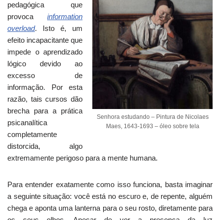
pedagógica que
provoca
information
overload
. Isto é, um
efeito incapacitante que
impede o aprendizado
lógico devido ao
excesso de
informação. Por esta
razão, tais cursos dão
brecha para a prática
Senhora estudando – Pintura de Nicolaes
psicanalítica
Maes, 1643-1693 – óleo sobre tela
completamente
distorcida, algo
extremamente perigoso para a mente humana.
Para entender exatamente como isso funciona, basta imaginar
a seguinte situação: você está no escuro e, de repente, alguém
chega e aponta uma lanterna para o seu rosto, diretamente para
os seus olhos. Apesar de ver a presença da luz