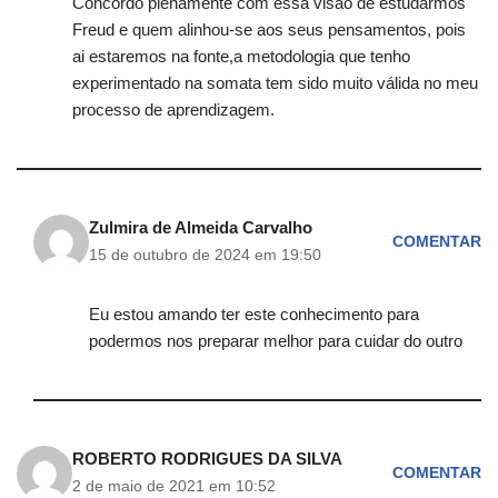
Concordo plenamente com essa visão de estudarmos
Freud e quem alinhou-se aos seus pensamentos, pois
ai estaremos na fonte,a metodologia que tenho
experimentado na somata tem sido muito válida no meu
processo de aprendizagem.
Zulmira de Almeida Carvalho
COMENTAR
15 de outubro de 2024 em 19:50
Eu estou amando ter este conhecimento para
podermos nos preparar melhor para cuidar do outro
ROBERTO RODRIGUES DA SILVA
COMENTAR
2 de maio de 2021 em 10:52