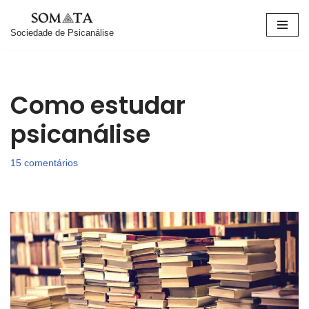
Sociedade de Psicanálise
Pular
para
o
conteúdo
Como estudar
psicanálise
15 comentários