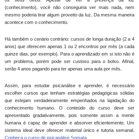
(conhecimento), você não conseguiria ver mais nada, nem
mesmo poderia tirar algum proveito da luz. Da mesma maneira
acontece com o conhecimento.
Há também o cenário contrário: cursos de longa duração (2 a 4
anos) que oferecem apenas 1 ou 2 encontros por mês (a cada
quinze dias, por exemplo). Para o aprendizado em si isto não é
um problema, porém pode ser custoso para o bolso. Afinal,
serão 4 anos pagando para ter apenas uma aula por mês.
Assim, para estudar psicanálise e aprender, é necessário
escolher cursos que tenham estratégias pedagógicas sólidas
que estejam verdadeiramente empenhados na lapidação do
conhecimento humano. O conteúdo do curso deve ser
apresentado gradativamente, pois somente assim a mente
humana é capaz de aprender e absorver eficientemente. Um
sistema ideal deve oferecer material único e tutoria semanal.
Conheça o curso de psicanálise Somata
.