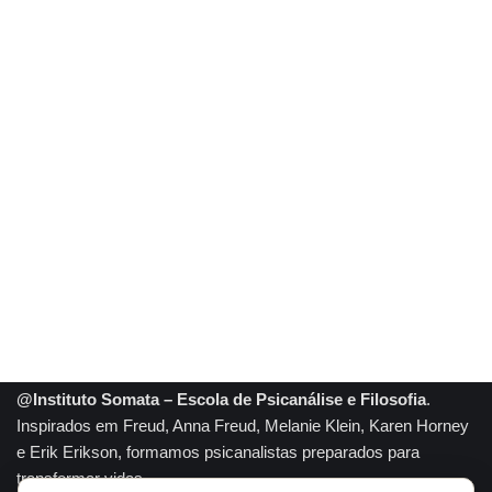
@Instituto Somata – Escola de Psicanálise e Filosofia
.
Inspirados em Freud, Anna Freud, Melanie Klein, Karen Horney
e Erik Erikson, formamos psicanalistas preparados para
transformar vidas.