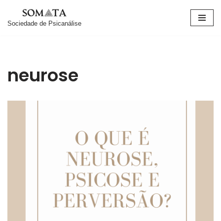
Sociedade de Psicanálise
Pular
para
o
conteúdo
neurose