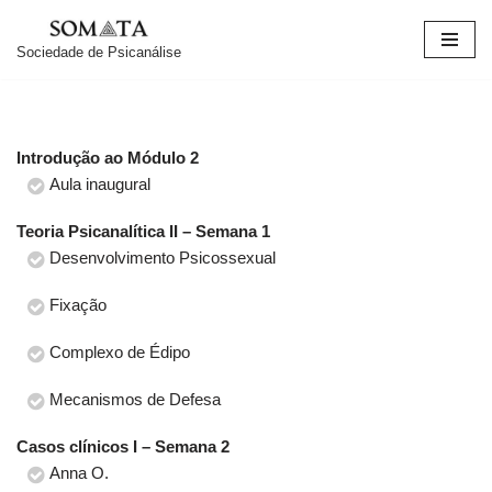
Sociedade de Psicanálise
Pular
para
o
conteúdo
Introdução ao Módulo 2
Aula inaugural
Teoria Psicanalítica II – Semana 1
Desenvolvimento Psicossexual
Fixação
Complexo de Édipo
Mecanismos de Defesa
Casos clínicos I – Semana 2
Anna O.