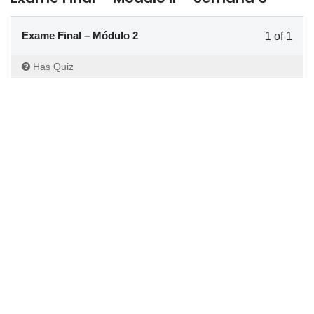
Exame Final – Módulo 2
1 of 1
Has Quiz