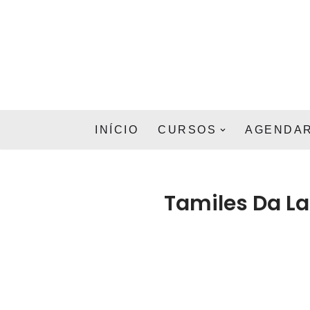
Pular
para
o
conteúdo
INÍCIO
CURSOS
AGENDAR
Tamiles Da La