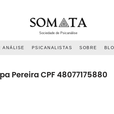
Sociedade de Psicanálise
 ANÁLISE
PSICANALISTAS
SOBRE
BL
pa Pereira CPF 48077175880